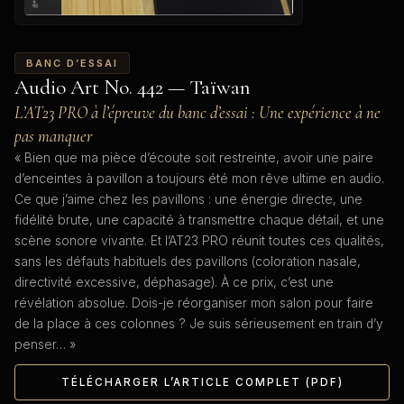
BANC D’ESSAI
Audio Art No. 442 — Taïwan
L’AT23 PRO à l’épreuve du banc d’essai : Une expérience à ne
pas manquer
« Bien que ma pièce d’écoute soit restreinte, avoir une paire
d’enceintes à pavillon a toujours été mon rêve ultime en audio.
Ce que j’aime chez les pavillons : une énergie directe, une
fidélité brute, une capacité à transmettre chaque détail, et une
scène sonore vivante. Et l’AT23 PRO réunit toutes ces qualités,
sans les défauts habituels des pavillons (coloration nasale,
directivité excessive, déphasage). À ce prix, c’est une
révélation absolue. Dois-je réorganiser mon salon pour faire
de la place à ces colonnes ? Je suis sérieusement en train d’y
penser… »
TÉLÉCHARGER L’ARTICLE COMPLET (PDF)