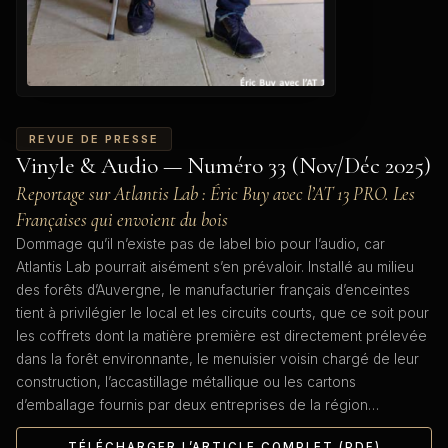
REVUE DE PRESSE
Vinyle & Audio — Numéro 33 (Nov/Déc 2025)
Reportage sur Atlantis Lab : Éric Buy avec l’AT 13 PRO. Les
Françaises qui envoient du bois
Dommage qu’il n’existe pas de label bio pour l’audio, car
Atlantis Lab pourrait aisément s’en prévaloir. Installé au milieu
des forêts d’Auvergne, le manufacturier français d’enceintes
tient à privilégier le local et les circuits courts, que ce soit pour
les coffrets dont la matière première est directement prélevée
dans la forêt environnante, le menuisier voisin chargé de leur
construction, l’accastillage métallique ou les cartons
d’emballage fournis par deux entreprises de la région…
TÉLÉCHARGER L’ARTICLE COMPLET (PDF)