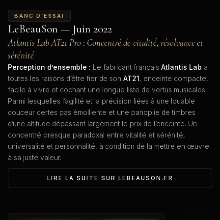
BANC D’ESSAI
LeBeauSon — Juin 2022
Atlantis Lab AT21 Pro : Concentré de vitalité, résolvance et
sérénité
Perception d’ensemble :
Le fabricant français
Atlantis Lab
a
toutes les raisons d’être fier de son
AT21
, enceinte compacte,
facile à vivre et cochant une longue liste de vertus musicales.
Parmi lesquelles l’agilité et la précision liées à une louable
douceur certes pas émolliente et une panoplie de timbres
d’une altitude dépassant largement le prix de l’enceinte. Un
concentré presque paradoxal entre vitalité et sérénité,
universalité et personnalité, à condition de la mettre en œuvre
à sa juste valeur.
LIRE LA SUITE SUR LEBEAUSON.FR