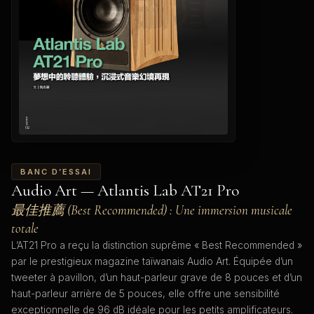
BANC D’ESSAI
Audio Art — Atlantis Lab AT21 Pro
最佳推薦 (Best Recommended) : Une immersion musicale
totale
L’AT21 Pro a reçu la distinction suprême « Best Recommended »
par le prestigieux magazine taïwanais Audio Art. Équipée d’un
tweeter à pavillon, d’un haut-parleur grave de 8 pouces et d’un
haut-parleur arrière de 5 pouces, elle offre une sensibilité
exceptionnelle de 96 dB idéale pour les petits amplificateurs.