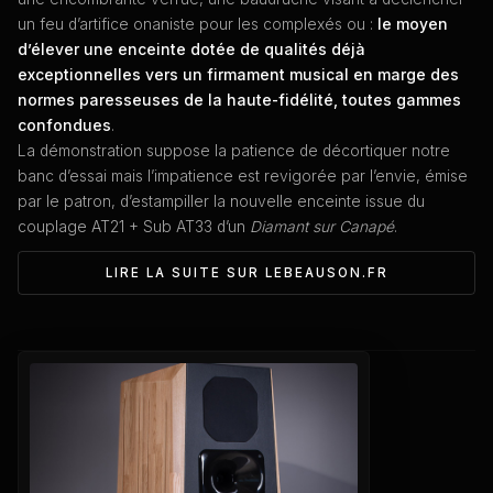
un feu d’artifice onaniste pour les complexés ou :
le moyen
d’élever une enceinte dotée de qualités déjà
exceptionnelles vers un firmament musical en marge des
normes paresseuses de la haute-fidélité, toutes gammes
confondues
.
La démonstration suppose la patience de décortiquer notre
banc d’essai mais l’impatience est revigorée par l’envie, émise
par le patron, d’estampiller la nouvelle enceinte issue du
couplage AT21 + Sub AT33 d’un
Diamant sur Canapé
.
LIRE LA SUITE SUR LEBEAUSON.FR