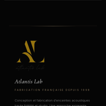
Atlantis Lab
FABRICATION FRANÇAISE DEPUIS 1998
Conception et fabrication d'enceintes acoustiques
haute fidélité et studio. Une approche exigeante,