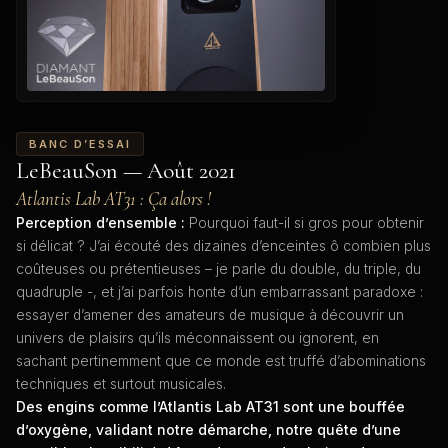
BANC D’ESSAI
LeBeauSon — Août 2021
Atlantis Lab AT31 : Ça alors !
Perception d’ensemble :
Pourquoi faut-il si gros pour obtenir
si délicat ? J’ai écouté des dizaines d’enceintes ô combien plus
coûteuses ou prétentieuses – je parle du double, du triple, du
quadruple -, et j’ai parfois honte d’un embarrassant paradoxe :
essayer d’amener des amateurs de musique à découvrir un
univers de plaisirs qu’ils méconnaissent ou ignorent, en
sachant pertinemment que ce monde est truffé d’abominations
techniques et surtout musicales.
Des engins comme l’Atlantis Lab AT31 sont une bouffée
d’oxygène, validant notre démarche, notre quête d’une