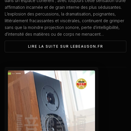
dans un espace cohérent ; avec toujours cette sensation d’une
affirmation incarnée et de grain interne des plus séduisantes.
L’explosion des percussions, la dramatisation, poignantes,
littéralement fracassantes et viscérales, continuent de grimper
sans que la moindre projection sonore, perte d’intelligibilité,
d’intensité des matières ou de corps ne menacent…
LIRE LA SUITE SUR LEBEAUSON.FR