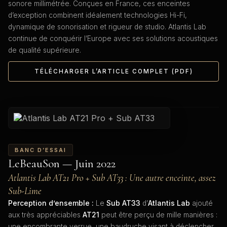
sonore millimétrée. Conçues en France, ces enceintes
d’exception combinent idéalement technologies Hi-Fi,
dynamique de sonorisation et rigueur de studio. Atlantis Lab
continue de conquérir l’Europe avec ses solutions acoustiques
de qualité supérieure.
TÉLÉCHARGER L’ARTICLE COMPLET (PDF)
BANC D’ESSAI
LeBeauSon — Juin 2022
Atlantis Lab AT21 Pro + Sub AT33 : Une autre enceinte, assez
Sub-Lime
Perception d’ensemble :
Le
Sub AT33
d’
Atlantis Lab
ajouté
aux très appréciables
AT21
peut être perçu de mille manières :
une encombrante verrue, une baudruche visant à déclencher