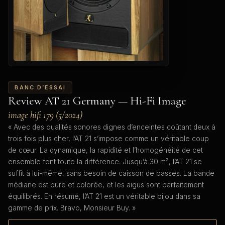
BANC D’ESSAI
Review AT 21 Germany — Hi-Fi Image
image hifi 179 (5/2024)
« Avec des qualités sonores dignes d’enceintes coûtant deux à
trois fois plus cher, l’AT 21 s’impose comme un véritable coup
de cœur. La dynamique, la rapidité et l’homogénéité de cet
ensemble font toute la différence. Jusqu’à 30 m², l’AT 21 se
suffit à lui-même, sans besoin de caisson de basses. La bande
médiane est pure et colorée, et les aigus sont parfaitement
équilibrés. En résumé, l’AT 21 est un véritable bijou dans sa
gamme de prix. Bravo, Monsieur Buy. »