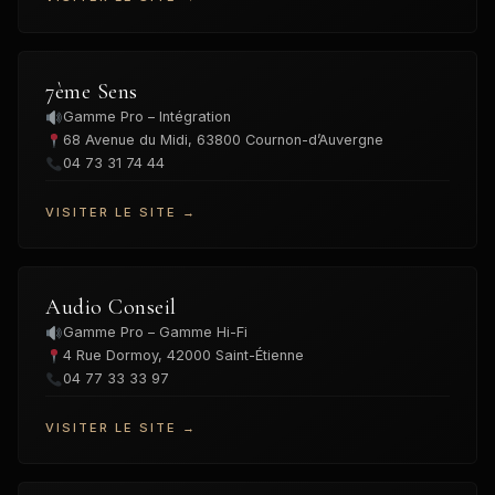
7ème Sens
Gamme Pro – Intégration
68 Avenue du Midi, 63800 Cournon-d’Auvergne
04 73 31 74 44
VISITER LE SITE →
Audio Conseil
Gamme Pro – Gamme Hi-Fi
4 Rue Dormoy, 42000 Saint-Étienne
04 77 33 33 97
VISITER LE SITE →