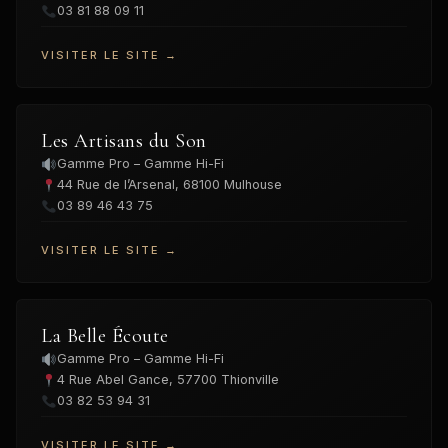
03 81 88 09 11
VISITER LE SITE →
Les Artisans du Son
Gamme Pro – Gamme Hi-Fi
44 Rue de l’Arsenal, 68100 Mulhouse
03 89 46 43 75
VISITER LE SITE →
La Belle Écoute
Gamme Pro – Gamme Hi-Fi
4 Rue Abel Gance, 57700 Thionville
03 82 53 94 31
VISITER LE SITE →