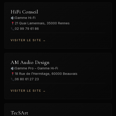
HiFi Conseil
Gamme Hi-Fi
21 Quai Lamennais, 35000 Rennes
02 99 79 61 86
VISITER LE SITE →
AM Audio Design
Gamme Pro – Gamme Hi-Fi
18 Rue de l’Hermitage, 60000 Beauvais
06 80 61 27 23
VISITER LE SITE →
TecSArt