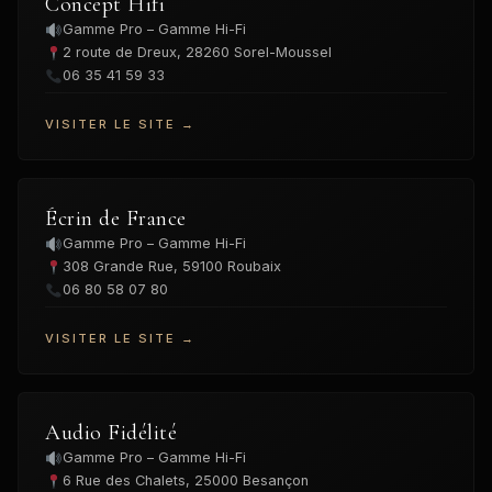
Concept Hifi
Gamme Pro – Gamme Hi-Fi
2 route de Dreux, 28260 Sorel-Moussel
06 35 41 59 33
VISITER LE SITE →
Écrin de France
Gamme Pro – Gamme Hi-Fi
308 Grande Rue, 59100 Roubaix
06 80 58 07 80
VISITER LE SITE →
Audio Fidélité
Gamme Pro – Gamme Hi-Fi
6 Rue des Chalets, 25000 Besançon