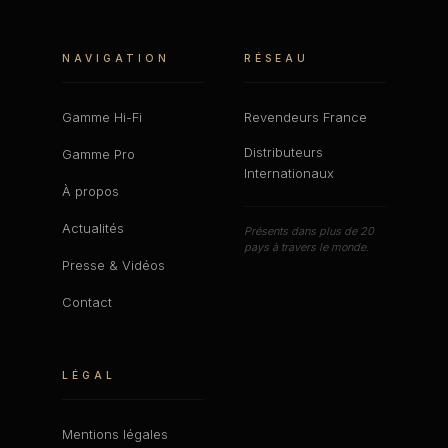
NAVIGATION
RÉSEAU
Gamme Hi-Fi
Revendeurs France
Distributeurs
Gamme Pro
Internationaux
À propos
Actualités
Présents dans plus de 20
pays à travers le monde.
Presse & Vidéos
Contact
LÉGAL
Mentions légales