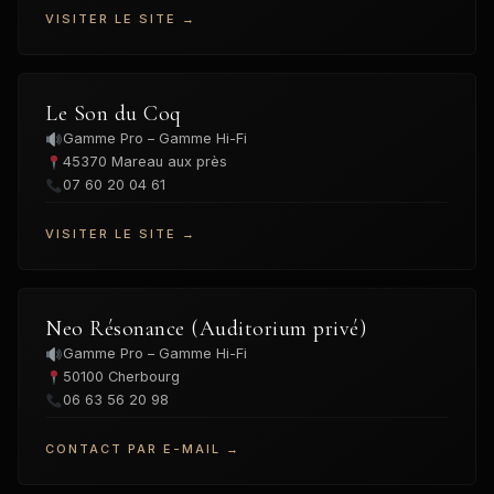
VISITER LE SITE →
Le Son du Coq
Gamme Pro – Gamme Hi-Fi
45370 Mareau aux près
07 60 20 04 61
VISITER LE SITE →
Neo Résonance (Auditorium privé)
Gamme Pro – Gamme Hi-Fi
50100 Cherbourg
06 63 56 20 98
CONTACT PAR E-MAIL →