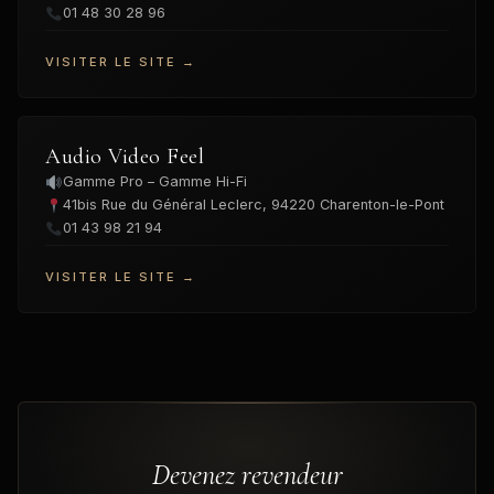
01 48 30 28 96
VISITER LE SITE →
Audio Video Feel
Gamme Pro – Gamme Hi-Fi
41bis Rue du Général Leclerc, 94220 Charenton-le-Pont
01 43 98 21 94
VISITER LE SITE →
Devenez revendeur